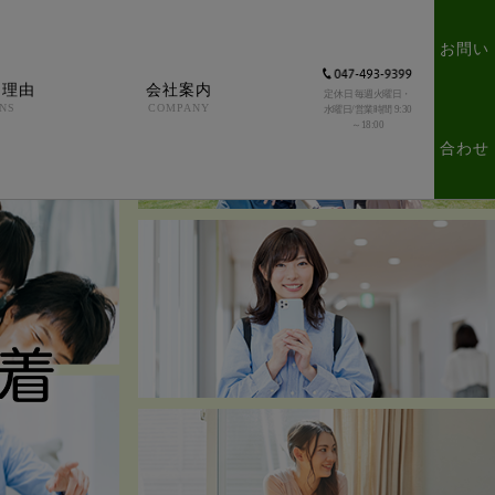
お問い
る理由
会社案内
定休日 毎週火曜日・
NS
COMPANY
水曜日/営業時間 9:30
～18:00
合わせ