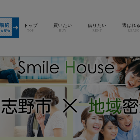
トップ
買いたい
借りたい
選ばれ
TOP
BUY
RENT
REASO