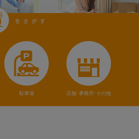
駐車場
店舗･事務所･その他