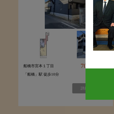
70,000
船橋市宮本１丁目
円
「船橋」駅 徒歩10分
詳細を見る