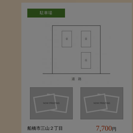
駐車場
7,700
船橋市三山２丁目
円