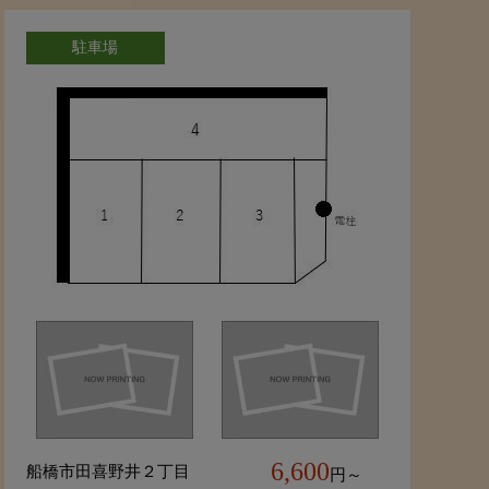
駐車場
6,600
船橋市田喜野井２丁目
円～