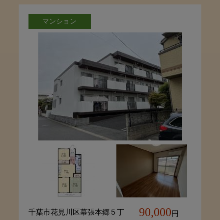
マンション
90,000
千葉市花見川区幕張本郷５丁
円