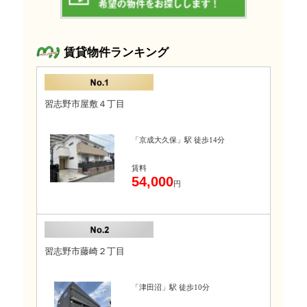
賃貸物件ランキング
習志野市屋敷４丁目
「京成大久保」駅 徒歩14分
賃料
54,000
円
習志野市藤崎２丁目
「津田沼」駅 徒歩10分