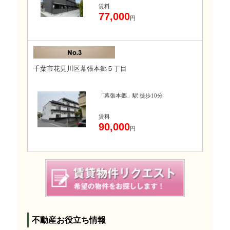
賃料
77,000
円
千葉市花見川区幕張本郷５丁目
「幕張本郷」駅 徒歩10分
賃料
90,000
円
不動産お役立ち情報