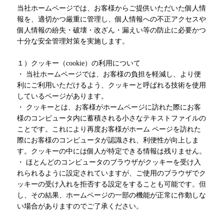
当社ホームページでは、お客様からご提供いただいた個人情
報を、適切かつ厳重に管理し、個人情報への不正アクセスや
個人情報の紛失・破壊・改ざん・漏えい等の防止に必要かつ
十分な安全管理対策を実施します。
１）クッキー（cookie）の利用について
・ 当社ホームページでは、お客様の負担を軽減し、より便
利にご利用いただけるよう、クッキーと呼ばれる技術を使用
しているページがあります。
・ クッキーとは、お客様がホームページに訪れた際にお客
様のコンピュータ内に蓄積される小さなテキストファイルの
ことです。これにより再度お客様がホーム ページを訪れた
際にお客様のコンピュータが認識され、利便性が向上しま
す。クッキーの中には個人が特定できる情報は残りません。
・ ほとんどのコンピュータのブラウザがクッキーを受け入
れられるように設定されていますが、ご使用のブラウザでク
ッキーの受け入れを拒否する設定をすることも可能です。但
し、その結果、ホームページの一部の機能が正常に作動しな
い場合がありますのでご了承ください。