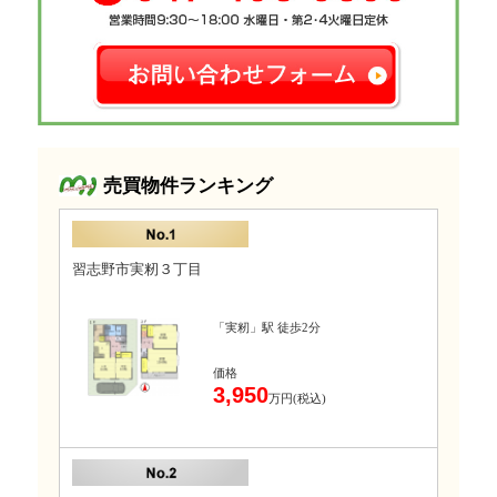
売買物件ランキング
習志野市実籾３丁目
「実籾」駅 徒歩2分
価格
3,950
万円(税込)