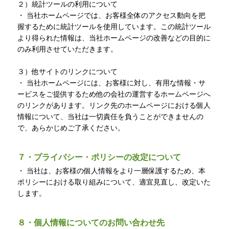
２）統計ツールの利用について
・ 当社ホームページでは、お客様全体のアクセス動向を把
握するために統計ツールを使用しています。この統計ツール
より得られた情報は、当社ホームページの改善などの目的に
のみ利用させていただきます。
３）他サイトのリンクについて
・ 当社ホームページには、お客様に対し、有用な情報・サ
ービスをご提供するため他の会社の運営するホームページへ
のリンクがあります。リンク先のホームページにおける個人
情報について、当社は一切責任を負うことができませんの
で、あらかじめご了承ください。
７・プライバシー・ポリシーの改定について
・ 当社は、お客様の個人情報をより一層保護するため、本
ポリシーにおける取り組みについて、適宜見直し、改定いた
します。
８・個人情報についてのお問い合わせ先