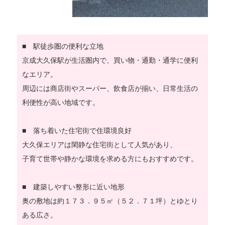
■ 駅徒歩圏の便利な立地
京成大久保駅が生活圏内で、買い物・通勤・通学に便利
なエリア。
周辺には商店街やスーパー、飲食店が揃い、日常生活の
利便性が高い地域です。
■ 落ち着いた住宅街で住環境良好
大久保エリアは閑静な住宅街として人気があり、
子育て世帯や静かな環境を求める方にもおすすめです。
■ 建築しやすい整形に近い地形
奥の敷地は約１７３．９５㎡（５２．７１坪）とゆとり
ある広さ。