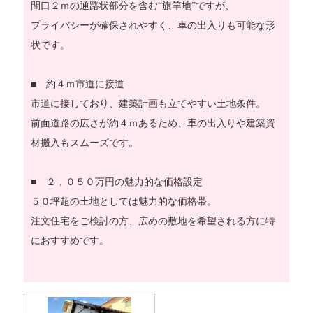
間口２ｍの通路状部分を含む“旗竿地”ですが、
プライバシーが確保されやすく、車の出入りも可能な形
状です。
■ 約４ｍ市道に接道
市道に接しており、建築計画も立てやすい土地条件。
前面道路の広さが約４ｍあるため、車の出入りや建築資
材搬入もスムーズです。
■ ２，０５０万円の魅力的な価格設定
５０坪超の土地としては魅力的な価格帯。
注文住宅をご検討の方、広めの敷地を希望される方に特
におすすめです。