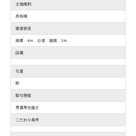
土地権利
所有権
接道状況
南東 4ｍ 公道 接面 2ｍ
設備
引渡
即
取引態様
専属専任媒介
こだわり条件