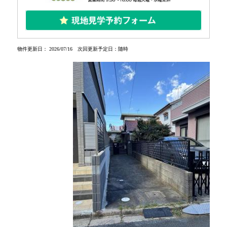
選ばれる理由
REASONS
ご退去・ご解約のお手続き
MOVE OUT・CANCEL
会社案内
COMPANY
物件更新日： 2026/07/16 次回更新予定日：随時
お問い合わせ
CONTACT
サイトマップ
SITEMAP
プライバシーポリシー
PRIVACY POLICY