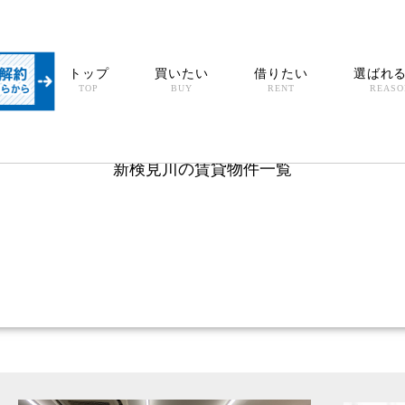
トップ
買いたい
借りたい
選ばれ
TOP
BUY
RENT
REASO
新検見川の賃貸物件一覧