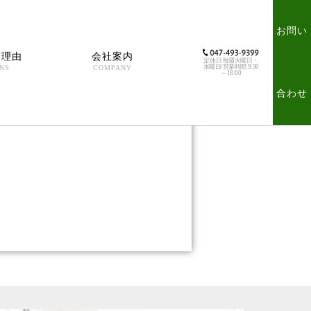
お問い
る理由
会社案内
定休日 毎週火曜日・
水曜日/営業時間 9:30
NS
COMPANY
～18:00
合わせ