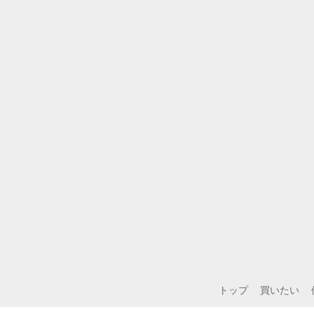
トップ
買いたい